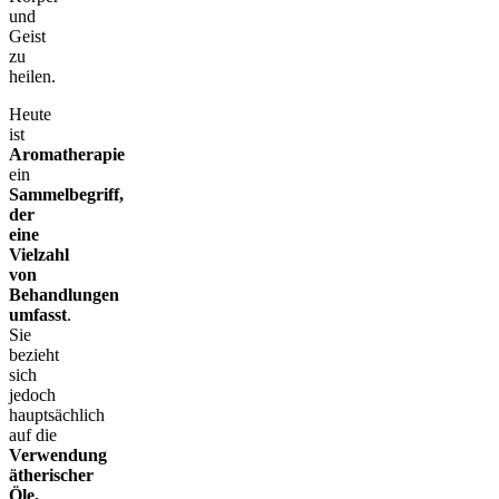
und
Geist
zu
heilen.
Heute
ist
Aromatherapie
ein
Sammelbegriff,
der
eine
Vielzahl
von
Behandlungen
umfasst
.
Sie
bezieht
sich
jedoch
hauptsächlich
auf die
Verwendung
ätherischer
Öle,