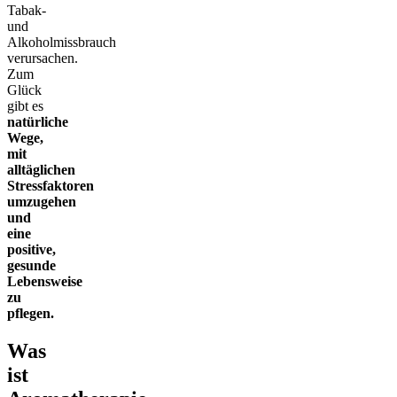
Tabak-
und
Alkoholmissbrauch
verursachen.
Zum
Glück
gibt es
natürliche
Wege,
mit
alltäglichen
Stressfaktoren
umzugehen
und
eine
positive,
gesunde
Lebensweise
zu
pflegen.
Was
ist