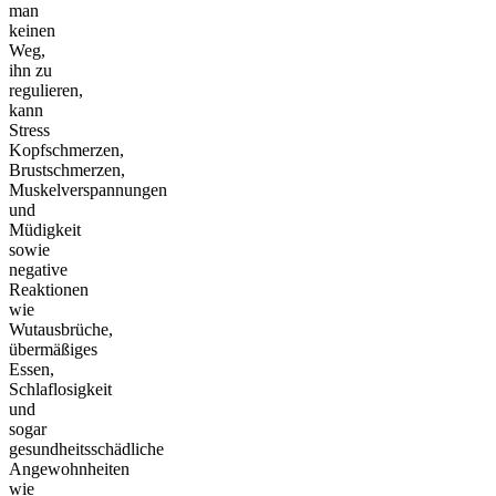
man
keinen
Weg,
ihn zu
regulieren,
kann
Stress
Kopfschmerzen,
Brustschmerzen,
Muskelverspannungen
und
Müdigkeit
sowie
negative
Reaktionen
wie
Wutausbrüche,
übermäßiges
Essen,
Schlaflosigkeit
und
sogar
gesundheitsschädliche
Angewohnheiten
wie