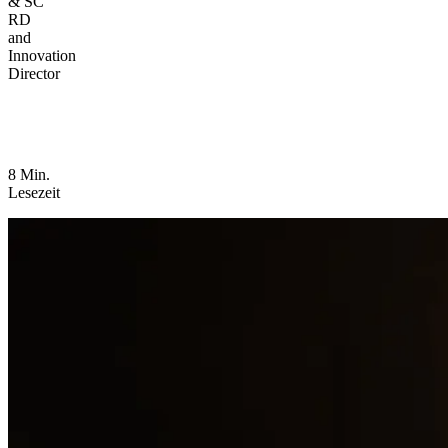
& SC
RD
and
Innovation
Director
8 Min.
Lesezeit