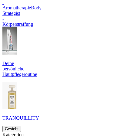
-
Aromatherapie
Body
Strategist
-
Körperstraffung
Deine
persönliche
Hautpflegeroutine
TRANQUILLITY
Gesicht
Kategorien