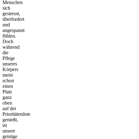
Menschen
sich
gestresst,
überfordert
und
angespannt
fühlen.
Doch
während
die
Pflege
unseres
Körpers
meist
schon
einen
Platz
ganz
oben
auf der
Prioritätenliste
genießt,
ist
unsere
geistige