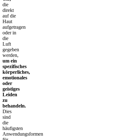
die
direkt
auf die
Haut
aufgetragen
oder in
die
Luft
gegeben
werden,
um ein
spezifisches
körperliches,
emotionales
oder
geistiges
Leiden
zu
behandeln.
Dies
sind
die
häufigsten
Anwendungsformen
für