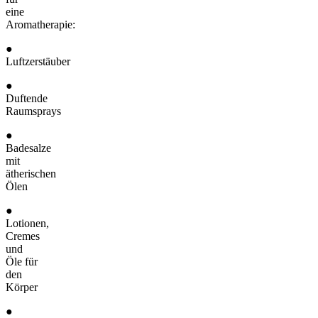
eine
Aromatherapie:
●
Luftzerstäuber
●
Duftende
Raumsprays
●
Badesalze
mit
ätherischen
Ölen
●
Lotionen,
Cremes
und
Öle für
den
Körper
●