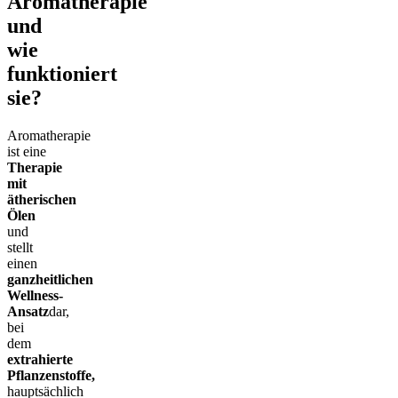
Aromatherapie
und
wie
funktioniert
sie?
Aromatherapie
ist eine
Therapie
mit
ätherischen
Ölen
und
stellt
einen
ganzheitlichen
Wellness-
Ansatz
dar,
bei
dem
extrahierte
Pflanzenstoffe,
hauptsächlich