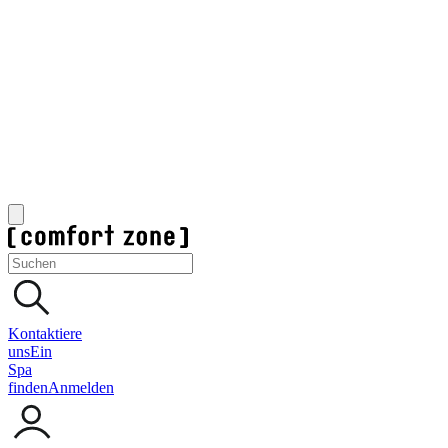
Kontaktiere
uns
Ein
Spa
finden
Anmelden