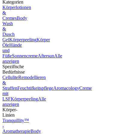
Kategorien
Körperlotionen
&
Cremes
Body
Wash
&
Dusch
Gel
Körperpeeling
Körper
Öle
Hände
und
Füße
Sonnencreme
Aftersun
Alle
anzeigen
Spezifische
Bedürfnisse
Cellulite
Remodellieren
&
Straffen
Feuchtifkeitspflege
Aromacology
Creme
mit
LSF
Körperpeeling
Alle
anzeigen
Körper-
Linien
Tranquillity™
-
Aromatherapie
Body