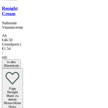
Renight
Cream
Nährende
Vitamincreme
Ab
€46.50
Grundpreis
(
€1.54
/
ml
)
In den
Warenkorb
Füge
Renight
Mask zu
deiner
Wunschliste
hinzu