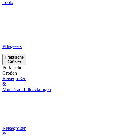
Tools
Pflegesets
Praktische
Größen
Praktische
Größen
Reisegrößen
&
Minis
Nachfüllpackungen
Reisegrößen
&