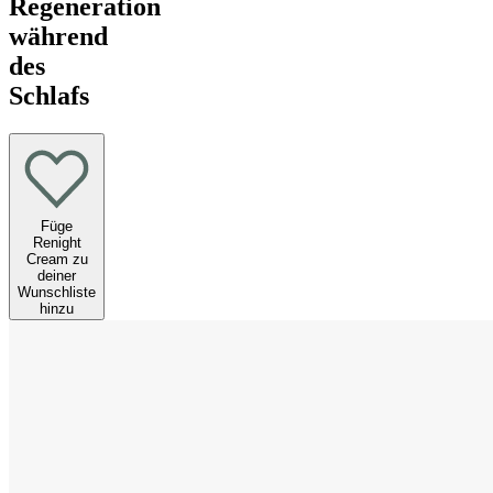
Regeneration
während
des
Schlafs
Füge
Renight
Cream zu
deiner
Wunschliste
hinzu