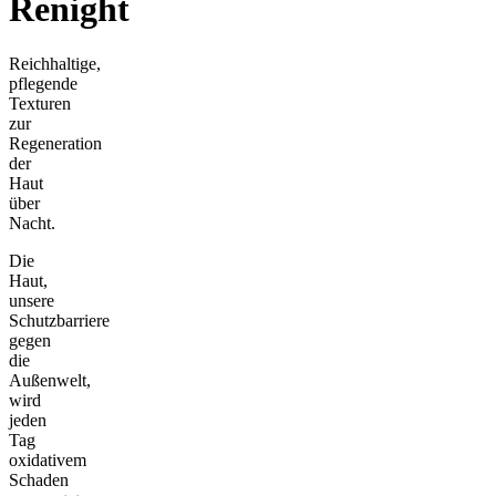
Renight
Reichhaltige,
pflegende
Texturen
zur
Regeneration
der
Haut
über
Nacht.
Die
Haut,
unsere
Schutzbarriere
gegen
die
Außenwelt,
wird
jeden
Tag
oxidativem
Schaden