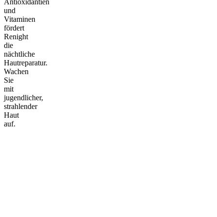
Antioxidantien
und
Vitaminen
fördert
Renight
die
nächtliche
Hautreparatur.
Wachen
Sie
mit
jugendlicher,
strahlender
Haut
auf.