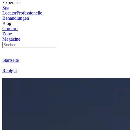
Expertise
Spa
Locator
Professionelle
Behandlungen
Blog
Comfort
Zone
Magazine
Startseite
Renight