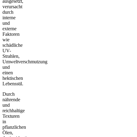
ausgesetzt,
verursacht
durch
interne
und
externe
Faktoren
wie
schädliche
UV-
Strahlen,
Umweltverschmutzung
und
einen
hektischen
Lebensstil.
Durch
nährende
und
reichhaltige
Texturen
in
pflanzlichen
Ölen,