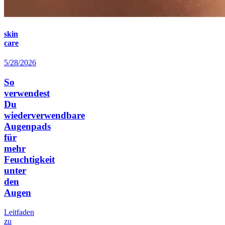
skin
care
5/28/2026
So
verwendest
Du
wiederverwendbare
Augenpads
für
mehr
Feuchtigkeit
unter
den
Augen
Leitfaden
zu