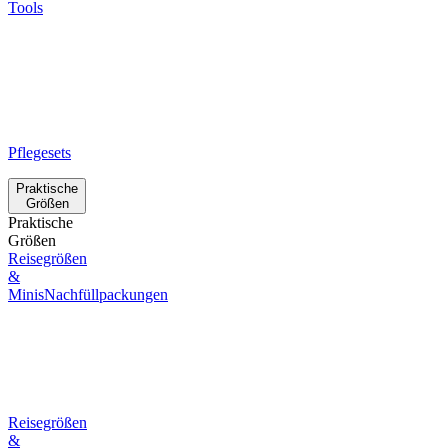
Tools
Pflegesets
Praktische
Größen
Praktische
Größen
Reisegrößen
&
Minis
Nachfüllpackungen
Reisegrößen
&