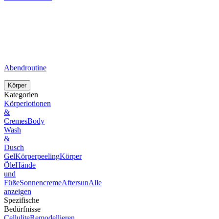
Abendroutine
Körper
Kategorien
Körperlotionen
&
Cremes
Body
Wash
&
Dusch
Gel
Körperpeeling
Körper
Öle
Hände
und
Füße
Sonnencreme
Aftersun
Alle
anzeigen
Spezifische
Bedürfnisse
Cellulite
Remodellieren