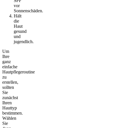
SPF
vor
Sonnenschäden.
Hält
die
Haut
gesund
und
jugendlich.
Um
Ihre
ganz
einfache
Hautpflegeroutine
zu
erstellen,
sollten
Sie
zunächst
Ihren
Hauttyp
bestimmen.
Wählen
Sie