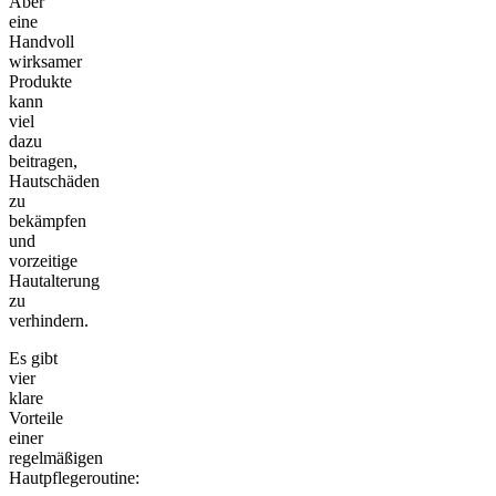
Aber
eine
Handvoll
wirksamer
Produkte
kann
viel
dazu
beitragen,
Hautschäden
zu
bekämpfen
und
vorzeitige
Hautalterung
zu
verhindern.
Es gibt
vier
klare
Vorteile
einer
regelmäßigen
Hautpflegeroutine: