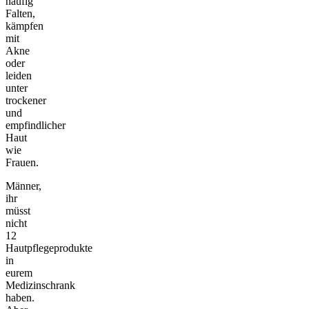
häufig
Falten,
kämpfen
mit
Akne
oder
leiden
unter
trockener
und
empfindlicher
Haut
wie
Frauen.
Männer,
ihr
müsst
nicht
12
Hautpflegeprodukte
in
eurem
Medizinschrank
haben.