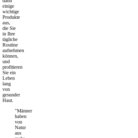
dann
einige
wichtige
Produkte
aus,
die Sie
in Ihre
tägliche
Routine
aufnehmen
können,
und
profitieren
Sie ein
Leben
lang
von
gesunder
Haut.
"Männer
haben
von
Natur
aus