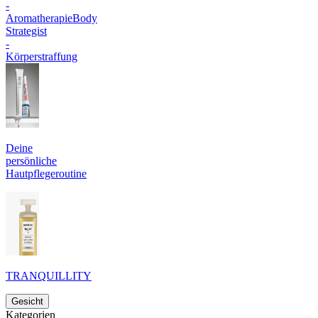
-
Aromatherapie
Body
Strategist
-
Körperstraffung
Deine
persönliche
Hautpflegeroutine
TRANQUILLITY
Gesicht
Kategorien