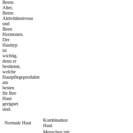
Ihrem
Alter,
Ihrem
Aktivitätsniveau
und
Ihren
Hormonen.
Der
Hauttyp
ist
wichtig,
denn er
bestimmt,
welche
Hautpflegeprodukte
am
besten
für Ihre
Haut
geeignet
sind.
Kombination
Normale Haut
Haut
Menschen mit