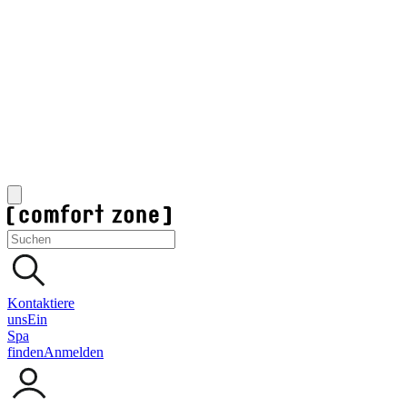
Kontaktiere
uns
Ein
Spa
finden
Anmelden