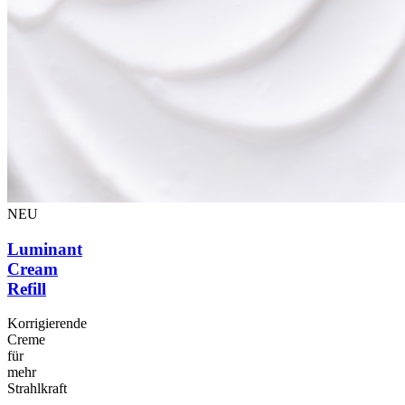
NEU
Luminant
Cream
Refill
Korrigierende
Creme
für
mehr
Strahlkraft