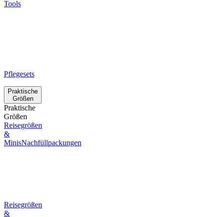
Tools
Pflegesets
Praktische
Größen
Praktische
Größen
Reisegrößen
&
Minis
Nachfüllpackungen
Reisegrößen
&