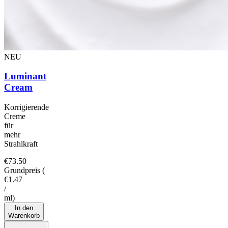
NEU
Luminant
Cream
Korrigierende
Creme
für
mehr
Strahlkraft
€73.50
Grundpreis
(
€1.47
/
ml
)
In den
Warenkorb