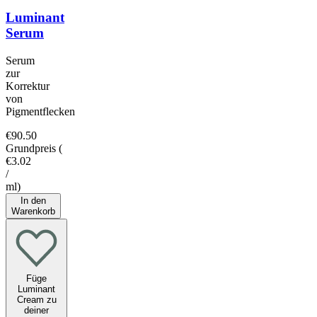
Luminant
Serum
Serum
zur
Korrektur
von
Pigmentflecken
€90.50
Grundpreis
(
€3.02
/
ml
)
In den
Warenkorb
Füge
Luminant
Cream zu
deiner