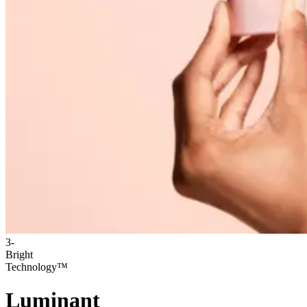
3-
Bright
Technology™
Luminant