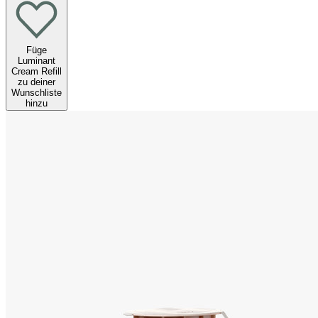
Füge
Luminant
Cream Refill
zu deiner
Wunschliste
hinzu