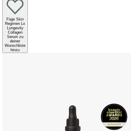
Füge Skin
Regimen Lx
Longevity
Collagen
Serum zu
deiner
Wunschliste
hinzu