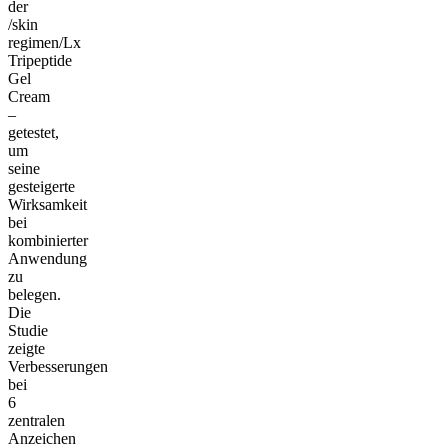
der
/skin
regimen/Lx
Tripeptide
Gel
Cream
–
getestet,
um
seine
gesteigerte
Wirksamkeit
bei
kombinierter
Anwendung
zu
belegen.
Die
Studie
zeigte
Verbesserungen
bei
6
zentralen
Anzeichen