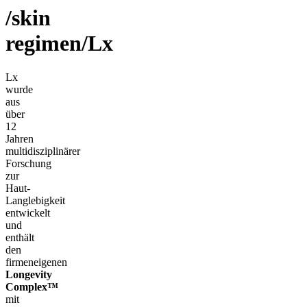
/skin
regimen/Lx
Lx
wurde
aus
über
12
Jahren
multidisziplinärer
Forschung
zur
Haut-
Langlebigkeit
entwickelt
und
enthält
den
firmeneigenen
Longevity
Complex™
mit