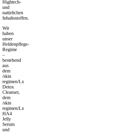
Hightech-
und
natürlichen
Inhaltsstoffen.
Wir
haben
unser
Heldenpflege-
Regime
–
bestehend
aus
dem
/skin
regimen/Lx
Detox
Cleanser,
dem
/skin
regimen/Lx
HA4
Jelly
Serum
und