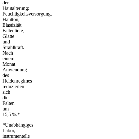
der
Hautalterung:
Feuchtigkeitsversorgung,
Hautton,
Elastizität,
Faltentiefe,
Glätte
und
Strahlkraft.
Nach
einem
Monat
Anwendung
des
Heldenregimes
reduzierten
sich
die
Falten
um
15,5 %.*
*Unabhängiges
Labor,
instrumentelle