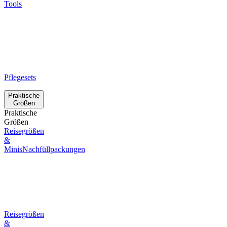
Tools
Pflegesets
Praktische
Größen
Praktische
Größen
Reisegrößen
&
Minis
Nachfüllpackungen
Reisegrößen
&