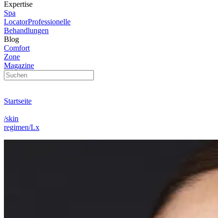
Expertise
Spa
Locator
Professionelle
Behandlungen
Blog
Comfort
Zone
Magazine
Startseite
/skin
regimen/Lx