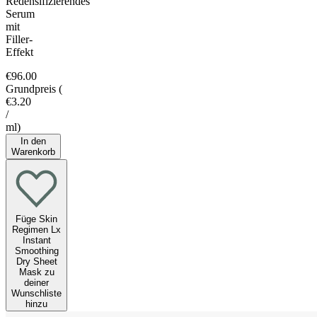
Redensifizierendes
Serum
mit
Filler-
Effekt
€96.00
Grundpreis
(
€3.20
/
ml
)
In den
Warenkorb
Füge Skin
Regimen Lx
Instant
Smoothing
Dry Sheet
Mask zu
deiner
Wunschliste
hinzu