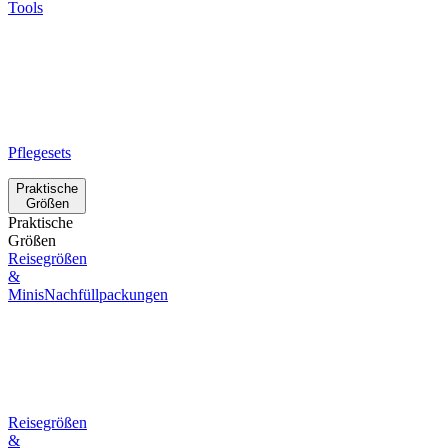
Tools
Pflegesets
Praktische
Größen
Praktische
Größen
Reisegrößen
&
Minis
Nachfüllpackungen
Reisegrößen
&