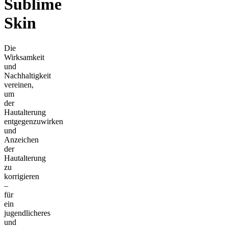
Sublime
Skin
Die
Wirksamkeit
und
Nachhaltigkeit
vereinen,
um
der
Hautalterung
entgegenzuwirken
und
Anzeichen
der
Hautalterung
zu
korrigieren
–
für
ein
jugendlicheres
und