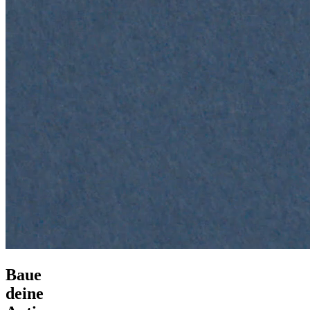
Baue
deine