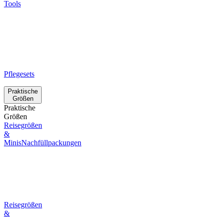
Tools
Pflegesets
Praktische
Größen
Praktische
Größen
Reisegrößen
&
Minis
Nachfüllpackungen
Reisegrößen
&