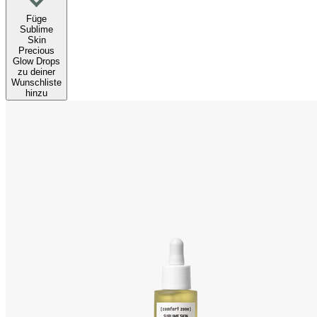
Füge
Sublime
Skin
Precious
Glow Drops
zu deiner
Wunschliste
hinzu