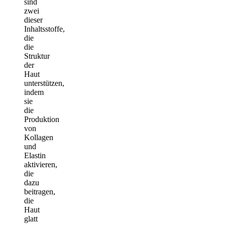
sind
zwei
dieser
Inhaltsstoffe,
die
die
Struktur
der
Haut
unterstützen,
indem
sie
die
Produktion
von
Kollagen
und
Elastin
aktivieren,
die
dazu
beitragen,
die
Haut
glatt