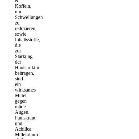
B.
Koffein,
um
Schwellungen
zu
reduzieren,
sowie
Inhaltsstoffe,
die
zur
Stärkung
der
Hautstruktur
beitragen,
sind
ein
wirksames
Mittel
gegen
müde
Augen.
Paulskraut
und
Achillea
Millefolium