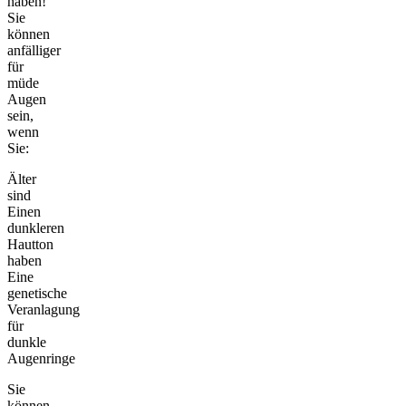
haben!
Sie
können
anfälliger
für
müde
Augen
sein,
wenn
Sie:
Älter
sind
Einen
dunkleren
Hautton
haben
Eine
genetische
Veranlagung
für
dunkle
Augenringe
Sie
können