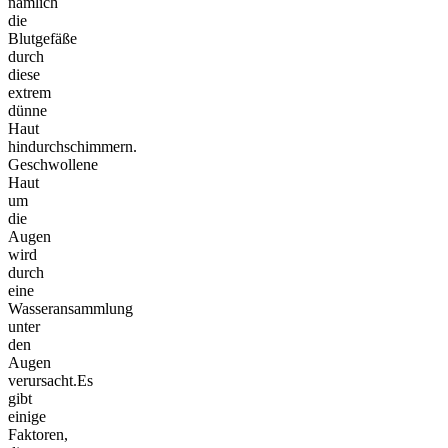
nämlich
die
Blutgefäße
durch
diese
extrem
dünne
Haut
hindurchschimmern.
Geschwollene
Haut
um
die
Augen
wird
durch
eine
Wasseransammlung
unter
den
Augen
verursacht.Es
gibt
einige
Faktoren,