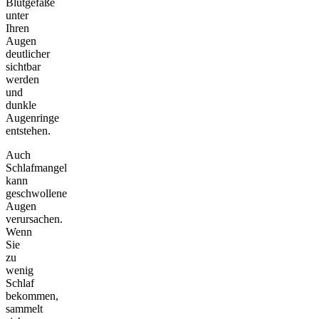
Blutgefäße
unter
Ihren
Augen
deutlicher
sichtbar
werden
und
dunkle
Augenringe
entstehen.
Auch
Schlafmangel
kann
geschwollene
Augen
verursachen.
Wenn
Sie
zu
wenig
Schlaf
bekommen,
sammelt