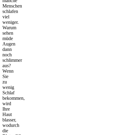
manche
Menschen
schlafen
viel
weniger.
Warum
sehen
müde
Augen
dann
noch
schlimmer
aus?
Wenn
Sie
zu
wenig
Schlaf
bekommen,
wird
Ihre
Haut
blasser,
wodurch
die