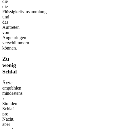
die
die
Flüssigkeitsansammlung
und
das
Auftreten
von
Augenringen
verschlimmern
können.
Zu
wenig
Schlaf
Ärzte
empfehlen
mindestens
7
Stunden
Schlaf
pro
Nacht,
aber