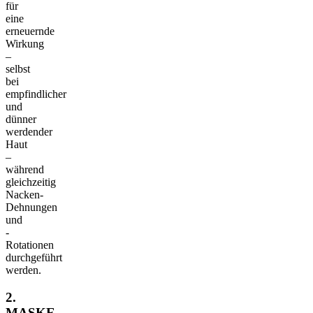
für
eine
erneuernde
Wirkung
–
selbst
bei
empfindlicher
und
dünner
werdender
Haut
–
während
gleichzeitig
Nacken-
Dehnungen
und
-
Rotationen
durchgeführt
werden.
2.
MASKE