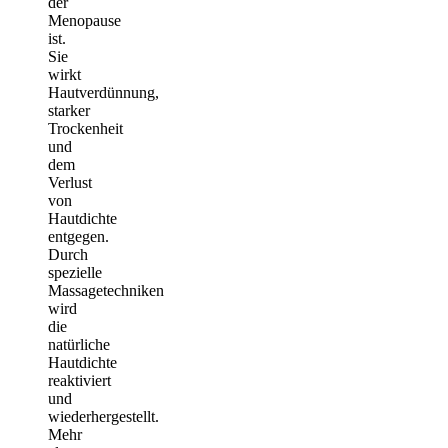
der
Menopause
ist.
Sie
wirkt
Hautverdünnung,
starker
Trockenheit
und
dem
Verlust
von
Hautdichte
entgegen.
Durch
spezielle
Massagetechniken
wird
die
natürliche
Hautdichte
reaktiviert
und
wiederhergestellt.
Mehr