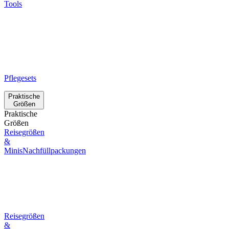
Tools
Pflegesets
Praktische
Größen
Praktische
Größen
Reisegrößen
&
Minis
Nachfüllpackungen
Reisegrößen
&