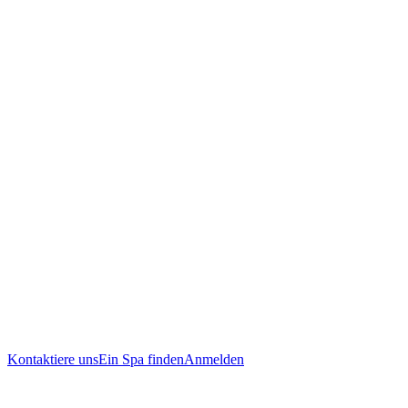
Kontaktiere uns
Ein Spa finden
Anmelden