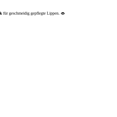
k
für geschmeidig gepflegte Lippen. 👄