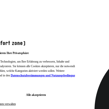
ieren Ihre Privatsphäre
Technologien, um Ihre Erfahrung zu verbessern, Inhalte und
alysieren. Sie können alle Cookies akzeptieren, nur die notwendigen
len, welche Kategorien aktiviert werden sollen. Weitere
d in den
Datenschutzbestimmungen und Nutzungsbedingungen
Alle akzeptieren
ngen verwalten