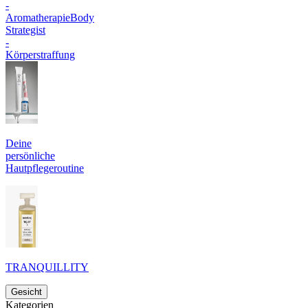
-
Aromatherapie
Body
Strategist
-
Körperstraffung
Deine
persönliche
Hautpflegeroutine
TRANQUILLITY
Gesicht
Kategorien