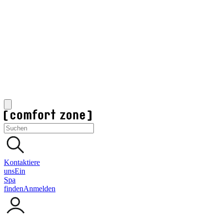
Kontaktiere
uns
Ein
Spa
finden
Anmelden