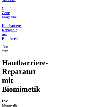
Comfort
Zone
Magazine
Hautbarriere-
Reparatur
mit
Biomimetik
skin
care
Hautbarriere-
Reparatur
mit
Biomimetik
Eve
Mérinville