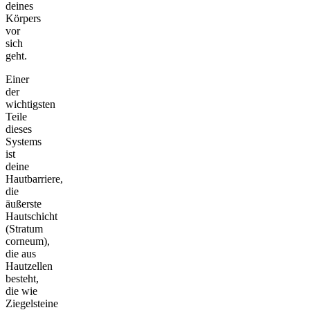
deines
Körpers
vor
sich
geht.
Einer
der
wichtigsten
Teile
dieses
Systems
ist
deine
Hautbarriere,
die
äußerste
Hautschicht
(Stratum
corneum),
die aus
Hautzellen
besteht,
die wie
Ziegelsteine