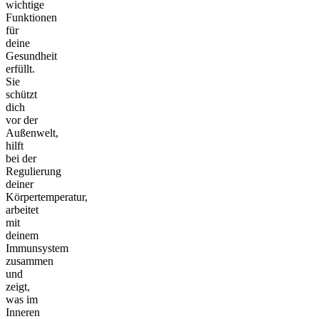
wichtige
Funktionen
für
deine
Gesundheit
erfüllt.
Sie
schützt
dich
vor der
Außenwelt,
hilft
bei der
Regulierung
deiner
Körpertemperatur,
arbeitet
mit
deinem
Immunsystem
zusammen
und
zeigt,
was im
Inneren