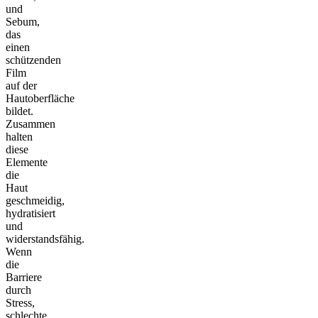
und
Sebum,
das
einen
schützenden
Film
auf der
Hautoberfläche
bildet.
Zusammen
halten
diese
Elemente
die
Haut
geschmeidig,
hydratisiert
und
widerstandsfähig.
Wenn
die
Barriere
durch
Stress,
schlechte