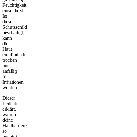
Feuchtigkeit
einschließt.
Ist
dieser
Schutzschild
beschädigt,
kann
die
Haut
empfindlich,
trocken
und
anfällig
für
Irritationen
werden.
Dieser
Leitfaden
erklärt,
warum
deine
Hautbarriere
so
wichtig