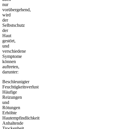
nur
vorübergehend,
wird
der
Selbstschutz
der
Haut
gestört,
und
verschiedene
Symptome
können
auftreten,
darunter:
Beschleunigter
Feuchtigkeitsverlust
Häufige
Reizungen
und
Rötungen
Erhöhte
Hautempfindlichkeit
Anhaltende
Trockenheit