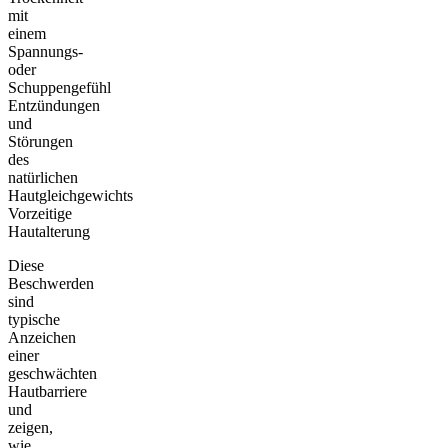
mit
einem
Spannungs-
oder
Schuppengefühl
Entzündungen
und
Störungen
des
natürlichen
Hautgleichgewichts
Vorzeitige
Hautalterung
Diese
Beschwerden
sind
typische
Anzeichen
einer
geschwächten
Hautbarriere
und
zeigen,
wie