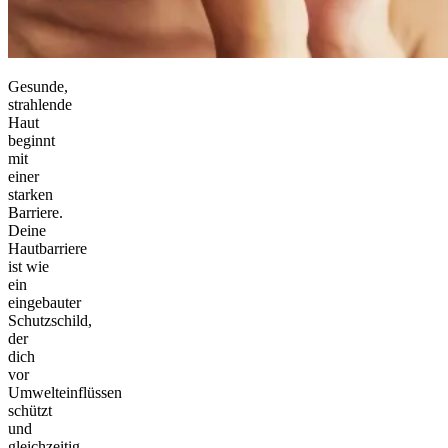
Gesunde,
strahlende
Haut
beginnt
mit
einer
starken
Barriere.
Deine
Hautbarriere
ist wie
ein
eingebauter
Schutzschild,
der
dich
vor
Umwelteinflüssen
schützt
und
gleichzeitig