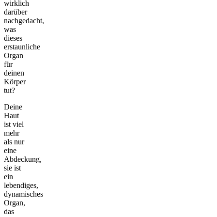
wirklich
darüber
nachgedacht,
was
dieses
erstaunliche
Organ
für
deinen
Körper
tut?
Deine
Haut
ist viel
mehr
als nur
eine
Abdeckung,
sie ist
ein
lebendiges,
dynamisches
Organ,
das