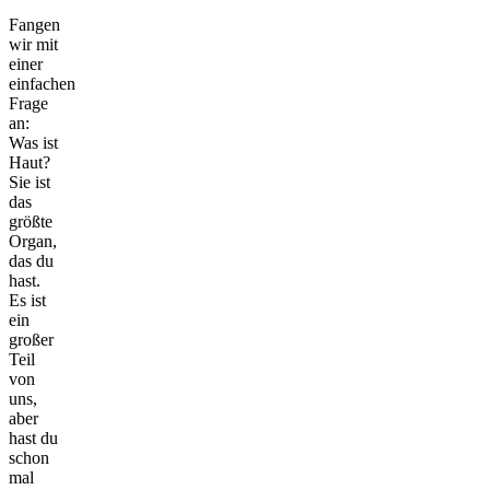
Fangen
wir mit
einer
einfachen
Frage
an:
Was ist
Haut?
Sie ist
das
größte
Organ,
das du
hast.
Es ist
ein
großer
Teil
von
uns,
aber
hast du
schon
mal