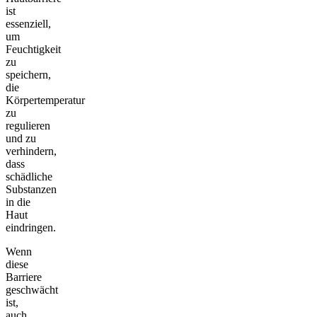
ist
essenziell,
um
Feuchtigkeit
zu
speichern,
die
Körpertemperatur
zu
regulieren
und zu
verhindern,
dass
schädliche
Substanzen
in die
Haut
eindringen.
Wenn
diese
Barriere
geschwächt
ist,
auch