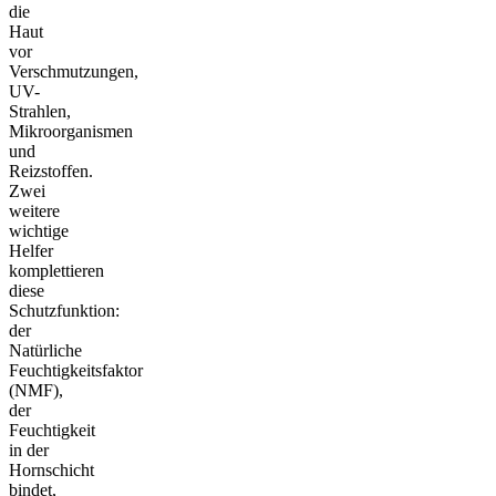
die
Haut
vor
Verschmutzungen,
UV-
Strahlen,
Mikroorganismen
und
Reizstoffen.
Zwei
weitere
wichtige
Helfer
komplettieren
diese
Schutzfunktion:
der
Natürliche
Feuchtigkeitsfaktor
(NMF),
der
Feuchtigkeit
in der
Hornschicht
bindet,