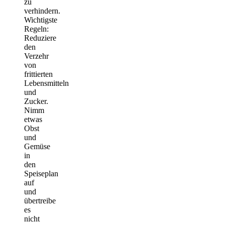
zu
verhindern.
Wichtigste
Regeln:
Reduziere
den
Verzehr
von
frittierten
Lebensmitteln
und
Zucker.
Nimm
etwas
Obst
und
Gemüse
in
den
Speiseplan
auf
und
übertreibe
es
nicht