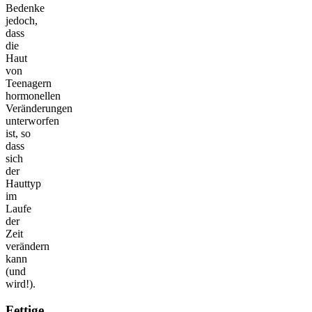
Bedenke
jedoch,
dass
die
Haut
von
Teenagern
hormonellen
Veränderungen
unterworfen
ist, so
dass
sich
der
Hauttyp
im
Laufe
der
Zeit
verändern
kann
(und
wird!).
Fettige