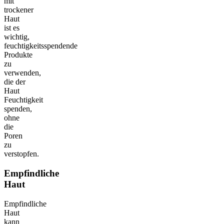
mit
trockener
Haut
ist es
wichtig,
feuchtigkeitsspendende
Produkte
zu
verwenden,
die der
Haut
Feuchtigkeit
spenden,
ohne
die
Poren
zu
verstopfen.
Empfindliche
Haut
Empfindliche
Haut
kann