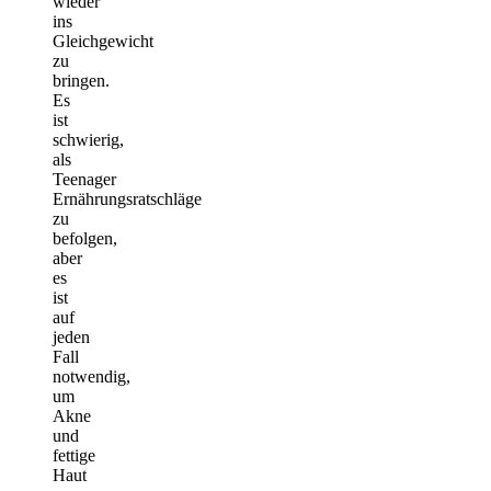
wieder
ins
Gleichgewicht
zu
bringen.
Es
ist
schwierig,
als
Teenager
Ernährungsratschläge
zu
befolgen,
aber
es
ist
auf
jeden
Fall
notwendig,
um
Akne
und
fettige
Haut