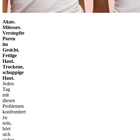
Akne.
Mitesser.
Verstopfte
Poren
im
Gesicht.
Fettige
Haut.
Trockene,
schuppige
Haut.
Jeden
Tag
mit
diesen
Problemen
konfrontiert
zu
sein,
hört
sich
sicher