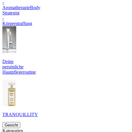
-
Aromatherapie
Body
Strategist
-
Körperstraffung
Deine
persönliche
Hautpflegeroutine
TRANQUILLITY
Gesicht
Kategorien