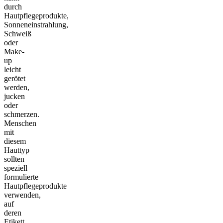
durch
Hautpflegeprodukte,
Sonneneinstrahlung,
Schweiß
oder
Make-
up
leicht
gerötet
werden,
jucken
oder
schmerzen.
Menschen
mit
diesem
Hauttyp
sollten
speziell
formulierte
Hautpflegeprodukte
verwenden,
auf
deren
Etikett