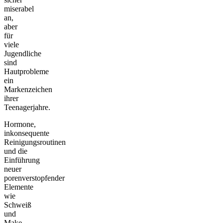
miserabel
an,
aber
für
viele
Jugendliche
sind
Hautprobleme
ein
Markenzeichen
ihrer
Teenagerjahre.
Hormone,
inkonsequente
Reinigungsroutinen
und die
Einführung
neuer
porenverstopfender
Elemente
wie
Schweiß
und
Make-