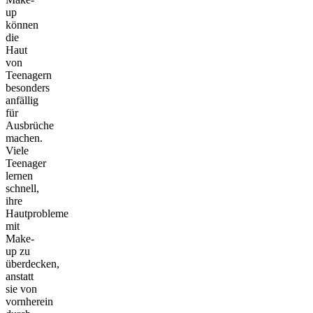
up
können
die
Haut
von
Teenagern
besonders
anfällig
für
Ausbrüche
machen.
Viele
Teenager
lernen
schnell,
ihre
Hautprobleme
mit
Make-
up zu
überdecken,
anstatt
sie von
vornherein