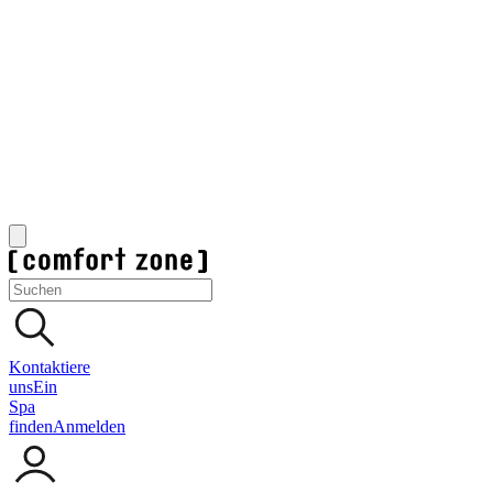
Kontaktiere
uns
Ein
Spa
finden
Anmelden