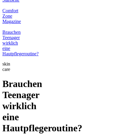
Comfort
Zone
Magazine
Brauchen
Teenager
wirklich
eine
Hautpflegeroutine?
skin
care
Brauchen
Teenager
wirklich
eine
Hautpflegeroutine?