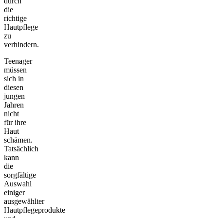
durch
die
richtige
Hautpflege
zu
verhindern.
Teenager
müssen
sich in
diesen
jungen
Jahren
nicht
für ihre
Haut
schämen.
Tatsächlich
kann
die
sorgfältige
Auswahl
einiger
ausgewählter
Hautpflegeprodukte