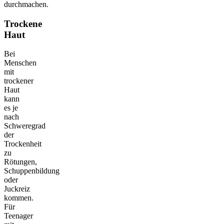
durchmachen.
Trockene
Haut
Bei
Menschen
mit
trockener
Haut
kann
es je
nach
Schweregrad
der
Trockenheit
zu
Rötungen,
Schuppenbildung
oder
Juckreiz
kommen.
Für
Teenager