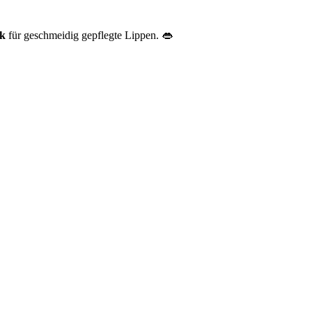
k
für geschmeidig gepflegte Lippen. 👄