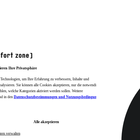
ieren Ihre Privatsphäre
Technologien, um Ihre Erfahrung zu verbessern, Inhalte und
alysieren. Sie können alle Cookies akzeptieren, nur die notwendigen
len, welche Kategorien aktiviert werden sollen. Weitere
d in den
Datenschutzbestimmungen und Nutzungsbedingungen
Alle akzeptieren
ngen verwalten