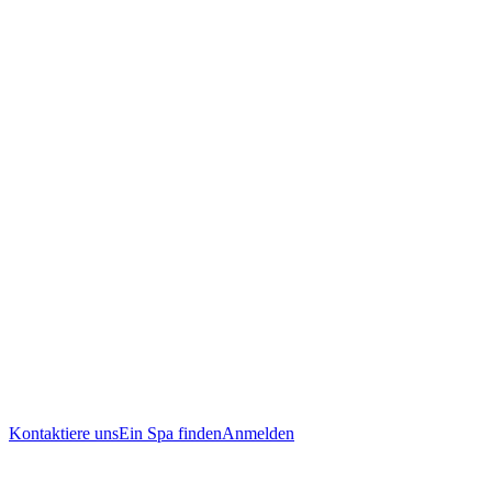
Kontaktiere uns
Ein Spa finden
Anmelden