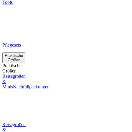
Tools
Pflegesets
Praktische
Größen
Praktische
Größen
Reisegrößen
&
Minis
Nachfüllpackungen
Reisegrößen
&