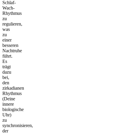
Schlaf-
Wach-
Rhythmus
zu
regulieren,
was
zu
einer
besseren
Nachtruhe
führt.
Es
trägt
dazu
bei,
den
zirkadianen
Rhythmus
(Deine
innere
biologische
Uhr)
zu
synchronisieren,
der