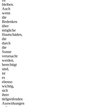
zu
bleiben.
Auch
wenn
die
Bedenken
über
mögliche
Hautschäden,
die
durch
die
Sonne
verursacht
werden,
berechtigt
sind,
ist
es
ebenso
wichtig,
sich
ihrer
tiefgreifenden
Auswirkungen