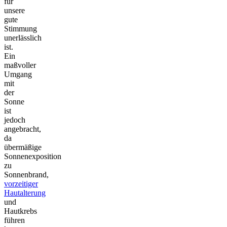
für
unsere
gute
Stimmung
unerlässlich
ist.
Ein
maßvoller
Umgang
mit
der
Sonne
ist
jedoch
angebracht,
da
übermäßige
Sonnenexposition
zu
Sonnenbrand,
vorzeitiger
Hautalterung
und
Hautkrebs
führen