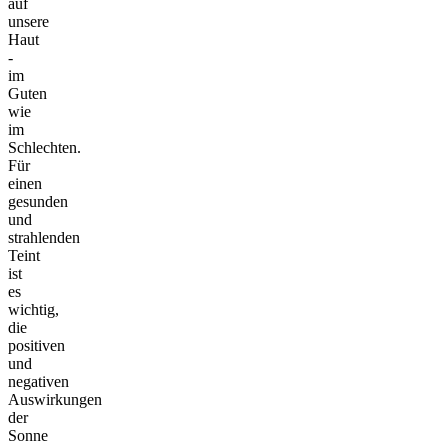
auf
unsere
Haut
-
im
Guten
wie
im
Schlechten.
Für
einen
gesunden
und
strahlenden
Teint
ist
es
wichtig,
die
positiven
und
negativen
Auswirkungen
der
Sonne