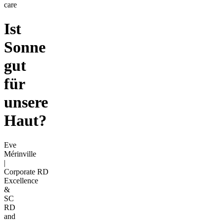
care
Ist
Sonne
gut
für
unsere
Haut?
Eve
Mérinville
|
Corporate RD
Excellence
&
SC
RD
and