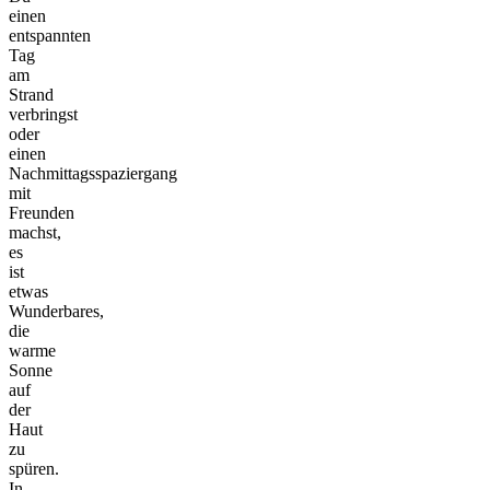
einen
entspannten
Tag
am
Strand
verbringst
oder
einen
Nachmittagsspaziergang
mit
Freunden
machst,
es
ist
etwas
Wunderbares,
die
warme
Sonne
auf
der
Haut
zu
spüren.
In