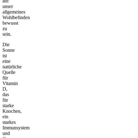
auf
unser
allgemeines
Wohlbefinden
bewusst
zu
sein.
Die
Sonne
ist
eine
natürliche
Quelle
für
Vitamin
D,
das
für
starke
Knochen,
ein
starkes
Immunsystem
und