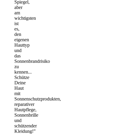
Spiegel,
aber
am
wichtigsten
ist
es,
den
eigenen
Hauttyp
und
das
Sonnenbrandrisiko
zu
kennen...
Schütze
Deine
Haut
mit
Sonnenschutzprodukten,
reparativer
Hautpflege,
Sonnenbrille
und
schützender
Kleidung!”