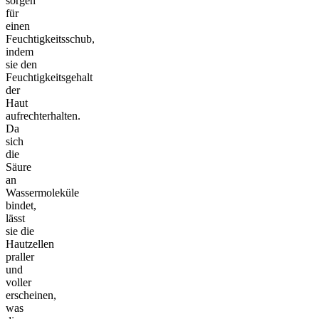
sorgen
für
einen
Feuchtigkeitsschub,
indem
sie den
Feuchtigkeitsgehalt
der
Haut
aufrechterhalten.
Da
sich
die
Säure
an
Wassermoleküle
bindet,
lässt
sie die
Hautzellen
praller
und
voller
erscheinen,
was