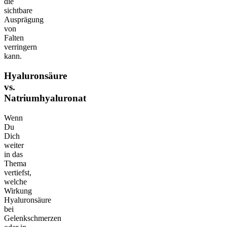
die
sichtbare
Ausprägung
von
Falten
verringern
kann.
Hyaluronsäure
vs.
Natriumhyaluronat
Wenn
Du
Dich
weiter
in das
Thema
vertiefst,
welche
Wirkung
Hyaluronsäure
bei
Gelenkschmerzen