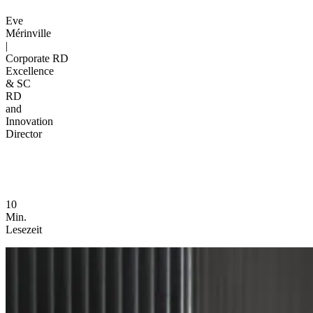
Eve
Mérinville
|
Corporate RD
Excellence
& SC
RD
and
Innovation
Director
10
Min.
Lesezeit