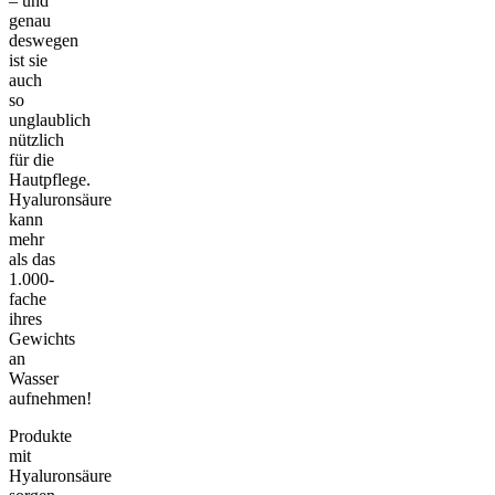
– und
genau
deswegen
ist sie
auch
so
unglaublich
nützlich
für die
Hautpflege.
Hyaluronsäure
kann
mehr
als das
1.000-
fache
ihres
Gewichts
an
Wasser
aufnehmen!
Produkte
mit
Hyaluronsäure