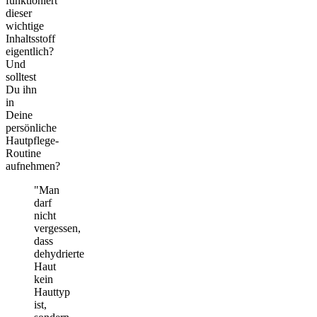
funktioniert
dieser
wichtige
Inhaltsstoff
eigentlich?
Und
solltest
Du ihn
in
Deine
persönliche
Hautpflege-
Routine
aufnehmen?
"Man
darf
nicht
vergessen,
dass
dehydrierte
Haut
kein
Hauttyp
ist,