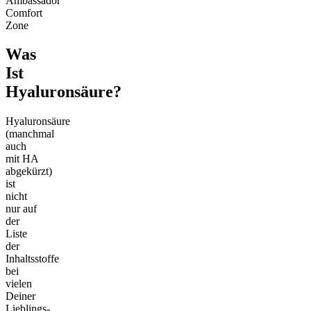
Ambassador
Comfort
Zone
Was
Ist
Hyaluronsäure?
Hyaluronsäure
(manchmal
auch
mit HA
abgekürzt)
ist
nicht
nur auf
der
Liste
der
Inhaltsstoffe
bei
vielen
Deiner
Lieblings-