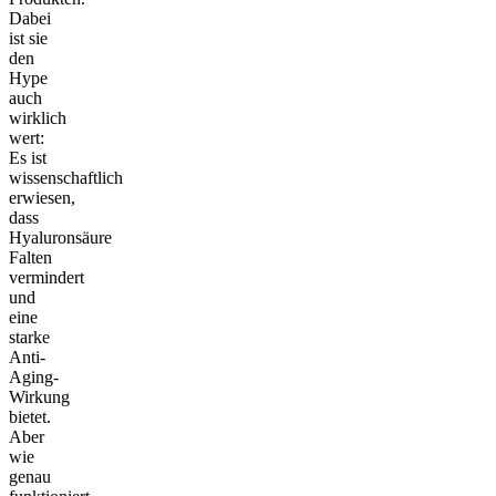
Dabei
ist sie
den
Hype
auch
wirklich
wert:
Es ist
wissenschaftlich
erwiesen,
dass
Hyaluronsäure
Falten
vermindert
und
eine
starke
Anti-
Aging-
Wirkung
bietet.
Aber
wie
genau