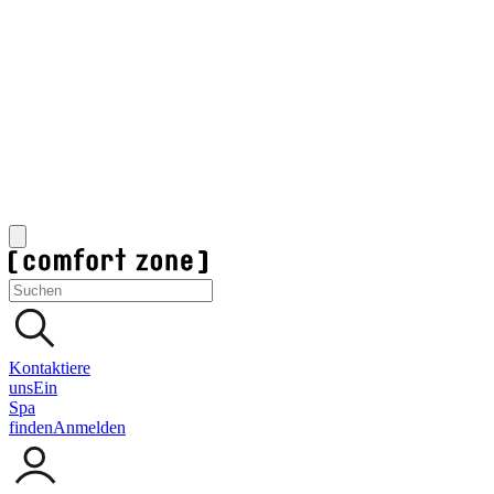
Kontaktiere
uns
Ein
Spa
finden
Anmelden