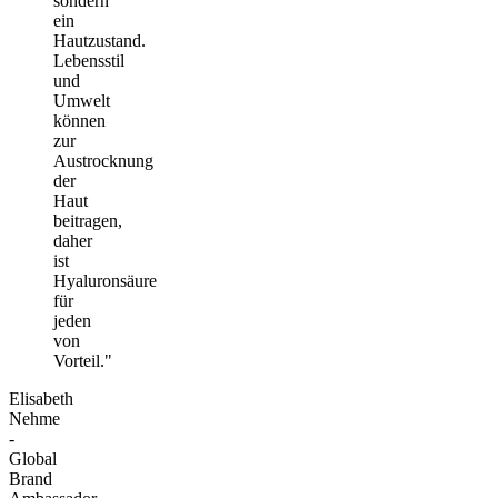
sondern
ein
Hautzustand.
Lebensstil
und
Umwelt
können
zur
Austrocknung
der
Haut
beitragen,
daher
ist
Hyaluronsäure
für
jeden
von
Vorteil."
Elisabeth
Nehme
-
Global
Brand