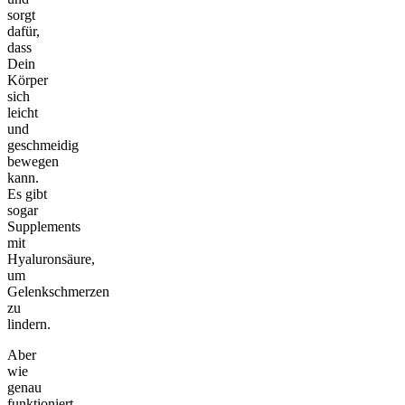
sorgt
dafür,
dass
Dein
Körper
sich
leicht
und
geschmeidig
bewegen
kann.
Es gibt
sogar
Supplements
mit
Hyaluronsäure,
um
Gelenkschmerzen
zu
lindern.
Aber
wie
genau
funktioniert