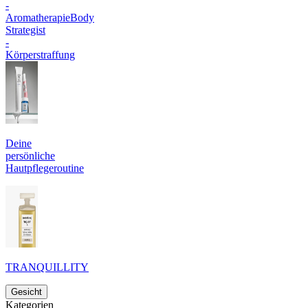
-
Aromatherapie
Body
Strategist
-
Körperstraffung
Deine
persönliche
Hautpflegeroutine
TRANQUILLITY
Gesicht
Kategorien