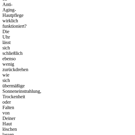
Anti-
Aging-
Hautpflege
wirklich
funktioniert?
Die
Uhr
lässt
sich
schließlich
ebenso
wenig
zurückdrehen
wie
sich
übermäßige
Sonneneinstrahlung,
Trockenheit
oder
Falten
von
Deiner
Haut
löschen
lassen…