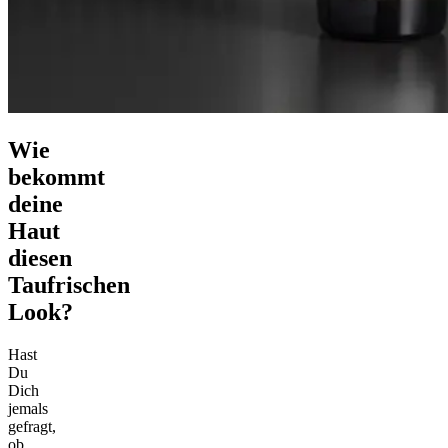
Wie
bekommt
deine
Haut
diesen
Taufrischen
Look?
Hast
Du
Dich
jemals
gefragt,
ob