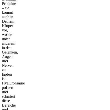
Produkte
– sie
kommt
auch in
Deinem
Körper
vor,
wo sie
unter
anderem
in den
Gelenken,
Augen
und
Nerven
zu
finden
ist.
Hyaluronsäure
polstert
und
schmiert
diese
Bereiche
und